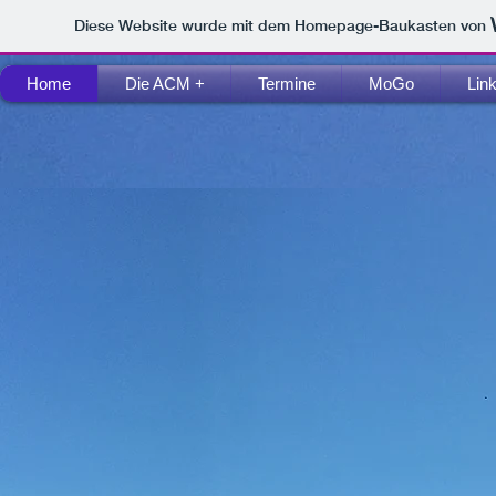
Diese Website wurde mit dem Homepage-Baukasten von
Home
Die ACM +
Termine
MoGo
Lin