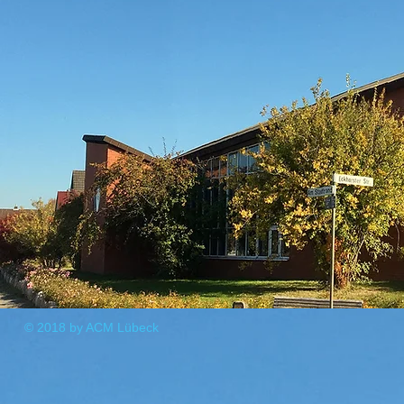
© 2018 by ACM Lübeck